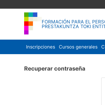
Skip
to
content
FORMACIÓN PARA EL PERS
PRESTAKUNTZA TOKI ENTI
Inscripciones
Cursos generales
C
Recuperar contraseña