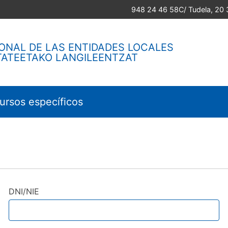
948 24 46 58
C/ Tudela, 20
ONAL DE LAS ENTIDADES LOCALES
TATEETAKO LANGILEENTZAT
ursos específicos
DNI/NIE