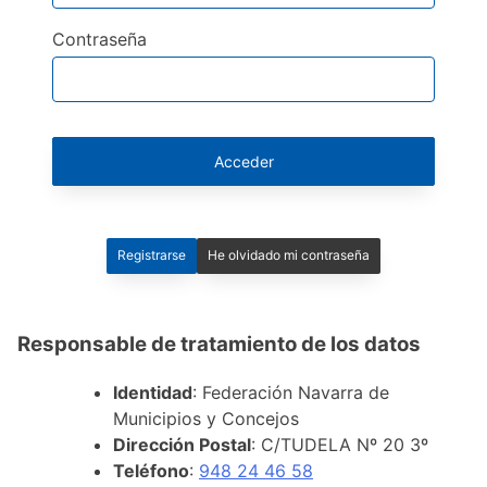
Contraseña
Acceder
Registrarse
He olvidado mi contraseña
Responsable de tratamiento de los datos
Identidad
: Federación Navarra de
Municipios y Concejos
Dirección Postal
: C/TUDELA Nº 20 3º
Teléfono
:
948 24 46 58