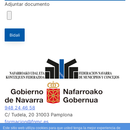
Adjuntar documento
Bidali
948 24 46 58
C/ Tudela, 20 31003 Pamplona
formacion@fnmc.es
Este sitio web utiliza cookies para que usted tenga la mejor experiencia de