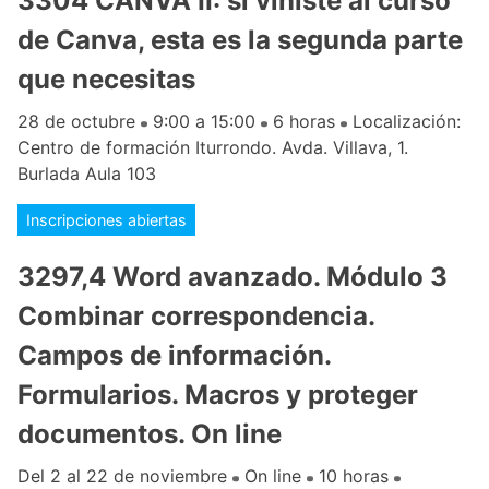
3304 CANVA II: si viniste al curso
de Canva, esta es la segunda parte
que necesitas
28 de octubre
9:00 a 15:00
6 horas
Localización:
Centro de formación Iturrondo. Avda. Villava, 1.
Burlada Aula 103
Inscripciones abiertas
3297,4 Word avanzado. Módulo 3
Combinar correspondencia.
Campos de información.
Formularios. Macros y proteger
documentos. On line
Del 2 al 22 de noviembre
On line
10 horas