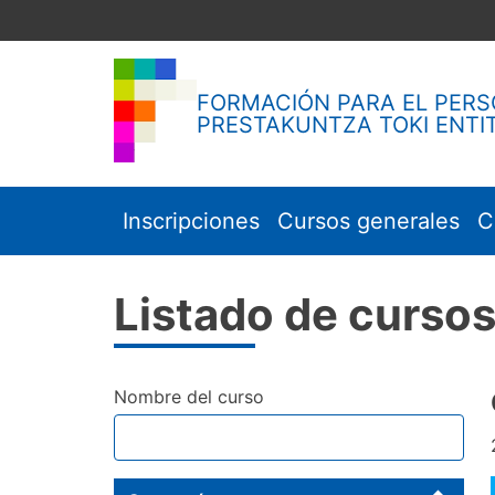
Skip
to
content
FORMACIÓN PARA EL PERS
PRESTAKUNTZA TOKI ENTI
Inscripciones
Cursos generales
C
Listado de curso
Nombre del curso