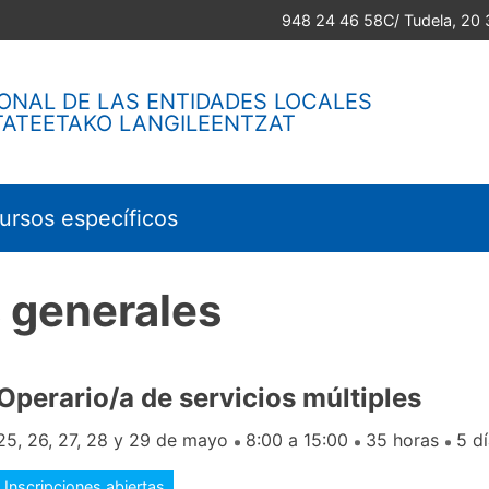
948 24 46 58
C/ Tudela, 20
ONAL DE LAS ENTIDADES LOCALES
TATEETAKO LANGILEENTZAT
ursos específicos
s generales
Operario/a de servicios múltiples
25, 26, 27, 28 y 29 de mayo
8:00 a 15:00
35 horas
5 d
Inscripciones abiertas