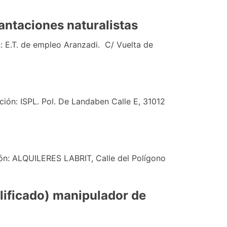
antaciones naturalistas
: E.T. de empleo Aranzadi. C/ Vuelta de
ción: ISPL. Pol. De Landaben Calle E, 31012
ión: ALQUILERES LABRIT, Calle del Polígono
lificado) manipulador de