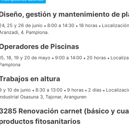
Diseño, gestión y mantenimiento de pl
24, 25 y 26 de junio
8:00 a 14:30
18 horas
Localización
Aranzadi, 4. Pamplona.
Operadores de Piscinas
15, 18, 19 y 20 de mayo
9:00 a 14:00
20 horas
Localiza
Pamplona
Trabajos en altura
9 y 10 de junio
8:30 a 13:00
9 horas
2 días
Localizac
Industrial Osasuna 3, Tajonar, Aranguren
3285 Renovación carnet (básico y cua
productos fitosanitarios