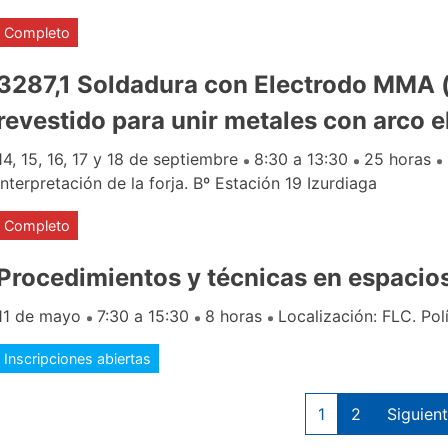
Completo
3287,1 Soldadura con Electrodo MMA (
revestido para unir metales con arco e
14, 15, 16, 17 y 18 de septiembre
8:30 a 13:30
25 horas
interpretación de la forja. Bº Estación 19 Izurdiaga
Completo
Procedimientos y técnicas en espacio
11 de mayo
7:30 a 15:30
8 horas
Localización: FLC. Pol
Inscripciones abiertas
1
2
Siguien