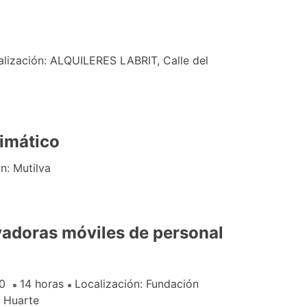
alización: ALQUILERES LABRIT, Calle del
limático
n: Mutilva
vadoras móviles de personal
30
14 horas
Localización: Fundación
. Huarte