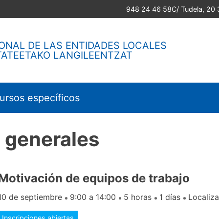
948 24 46 58
C/ Tudela, 20
ONAL DE LAS ENTIDADES LOCALES
TATEETAKO LANGILEENTZAT
ursos específicos
s generales
Motivación de equipos de trabajo
10 de septiembre
9:00 a 14:00
5 horas
1 días
Localiza
Inscripciones abiertas