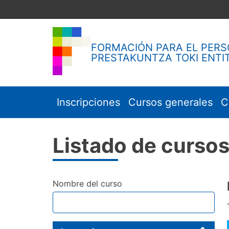
Skip
to
content
FORMACIÓN PARA EL PERS
PRESTAKUNTZA TOKI ENTI
Inscripciones
Cursos generales
C
Listado de curso
Nombre del curso