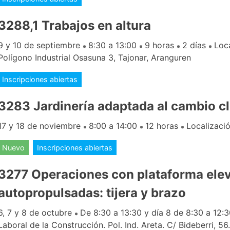
3288,1 Trabajos en altura
9 y 10 de septiembre
8:30 a 13:00
9 horas
2 días
Loc
Polígono Industrial Osasuna 3, Tajonar, Aranguren
Inscripciones abiertas
3283 Jardinería adaptada al cambio c
17 y 18 de noviembre
8:00 a 14:00
12 horas
Localizació
Nuevo
Inscripciones abiertas
3277 Operaciones con plataforma ele
autopropulsadas: tijera y brazo
6, 7 y 8 de octubre
De 8:30 a 13:30 y día 8 de 8:30 a 12:
Laboral de la Construcción. Pol. Ind. Areta. C/ Bideberri, 56