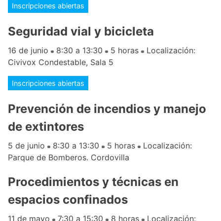
Inscripciones abiertas
Seguridad vial y bicicleta
16 de junio
8:30 a 13:30
5 horas
Localización:
Civivox Condestable, Sala 5
Inscripciones abiertas
Prevención de incendios y manejo
de extintores
5 de junio
8:30 a 13:30
5 horas
Localización:
Parque de Bomberos. Cordovilla
Procedimientos y técnicas en
espacios confinados
11 de mayo
7:30 a 15:30
8 horas
Localización: